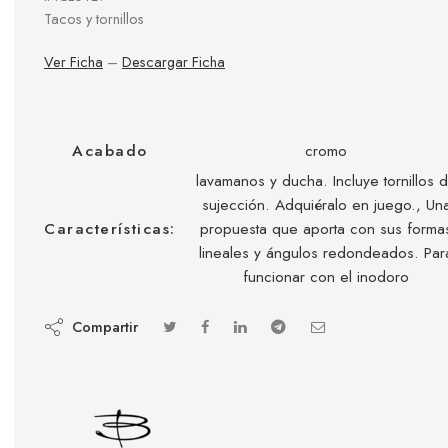
Tacos y tornillos
Ver Ficha
–
Descargar Ficha
Acabado
cromo
lavamanos y ducha. Incluye tornillos 
sujección. Adquiéralo en juego., Un
Características:
propuesta que aporta con sus forma
lineales y ángulos redondeados. Par
funcionar con el inodoro
Compartir