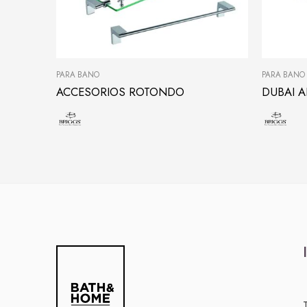
PARA BAÑO
PARA BAÑO
ACCESORIOS ROTONDO
DUBAI 