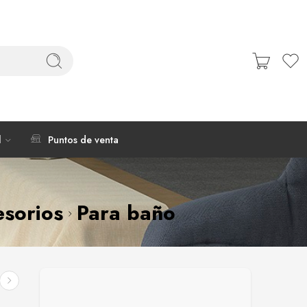
l
Puntos de venta
sorios
Para baño