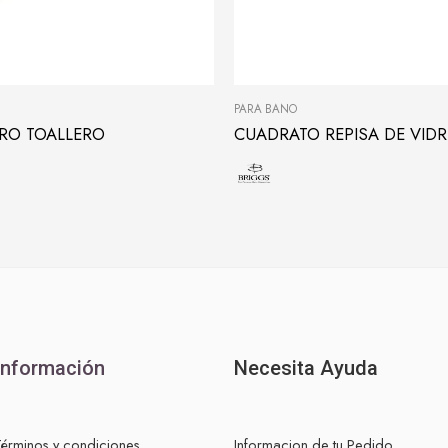
PARA BAÑO
ARO TOALLERO
CUADRATO REPISA DE VIDR
Información
Necesita Ayuda
Términos y condiciones
Informacion de tu Pedido