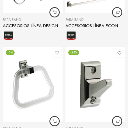
PARA BAÑO
PARA BAÑO
ACCESORIOS LÍNEA DESIGN CROMO
ACCESORIOS LÍNEA ECONÓMICA
-5%
-25%