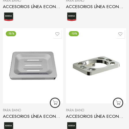
PARA BAÑO
PARA BAÑO
ACCESORIOS LÍNEA ECONÓMICA ARO TOALLERO
ACCESORIOS LÍNEA ECONÓMICA GANCHO
-18%
-10%
PARA BAÑO
PARA BAÑO
ACCESORIOS LÍNEA ECONÓMICA JABONERA
ACCESORIOS LÍNEA ECONÓMICA PORTACEPILLOS