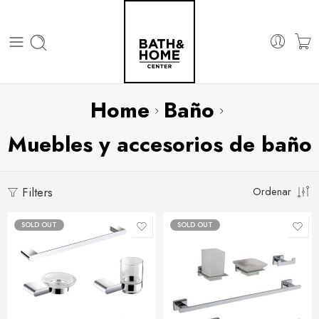
Home
Baño
Muebles y accesorios de baño
Filters
Ordenar
SOLD OUT
SOLD OUT