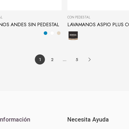
AL
CON PEDESTAL
NOS ANDES SIN PEDESTAL
1
2
…
5
Información
Necesita Ayuda