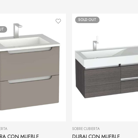
SOLD OUT
UT
ERTA
SOBRE CUBIERTA
RA CON MUEBLE
DUBAI CON MUEBLE