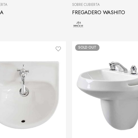
ERTA
SOBRE CUBIERTA
A
FREGADERO WASHITO
SOLD OUT