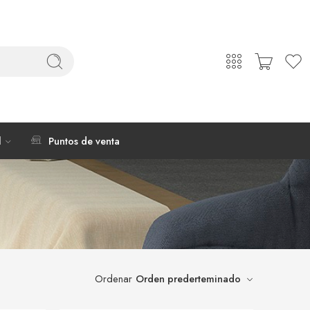
l
Puntos de venta
Ordenar
Orden prederteminado