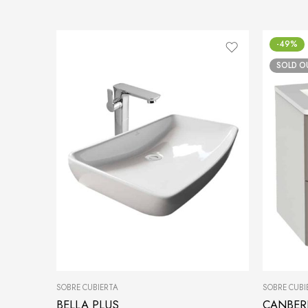
-49%
SOLD O
SOBRE CUBIERTA
SOBRE CUBI
BELLA PLUS
CANBER