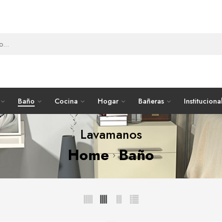
Baño
Cocina
Hogar
Bañeras
Instituciona
Lavamanos
Home
Baño