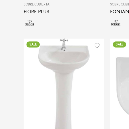
SOBRE CUBIERTA
SOBRE CUBI
FIORE PLUS
FONTAN
SALE
SALE