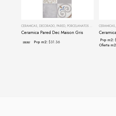
CERAMICAS
,
DECORADO
,
PARED
,
PORCELANATOS Y CERÁMICAS
CERAMICAS
Ceramica Pared Dec Maison Gris
Pvp m2:
Pvp m2:
$31.36
Oferta m2