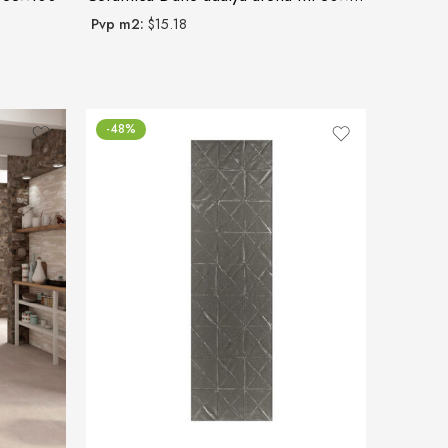
Pvp m2:
$15.18
-48%