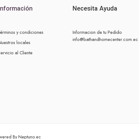
Información
Necesita Ayuda
Términos y condiciones
Informacion de tu Pedido
info@bathandhomecenter.com.ec
Nuestros locales
ervicio al Cliente
owered By
Neptuno.ec