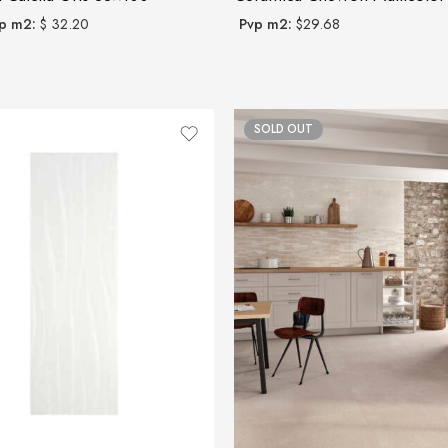
p m2:
$ 32.20
Pvp m2:
$29.68
SOLD OUT