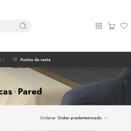
l
Puntos de venta
cas
Pared
Ordenar
Orden prederteminado