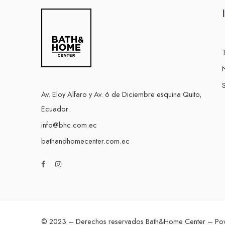
S
Av. Eloy Alfaro y Av. 6 de Diciembre esquina Quito,
Ecuador.
info@bhc.com.ec
bathandhomecenter.com.ec
© 2023 – Derechos reservados Bath&Home Center – P