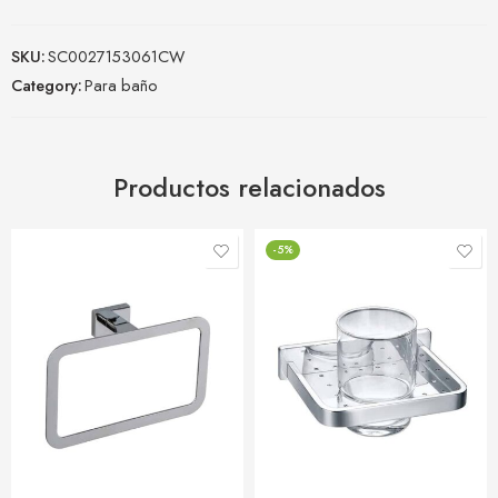
SKU:
SC0027153061CW
Category:
Para baño
Productos relacionados
-5%