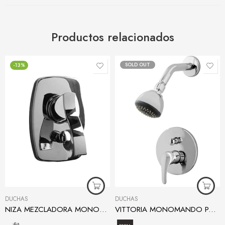
Productos relacionados
SOLD OUT
-13%
DUCHAS
DUCHAS
NIZA MEZCLADORA MONOMANDO DE DUCHA 2 FUNCIONES
VITTORIA MONOMANDO PARA DUCHA 2 FUNCIONES CON REGADERA