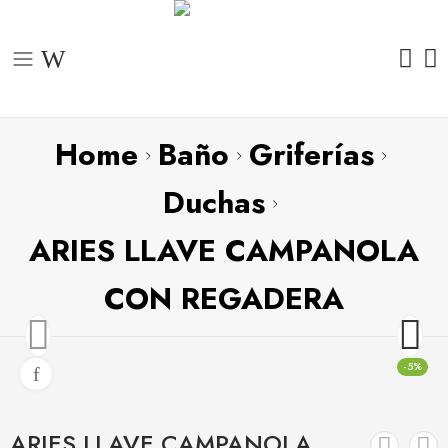
Home
Baño
Griferías
Duchas
ARIES LLAVE CAMPANOLA
CON REGADERA
-5%
ARIES LLAVE CAMPANOLA