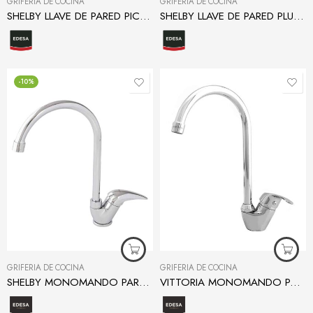
GRIFERÍA DE COCINA
GRIFERÍA DE COCINA
SHELBY LLAVE DE PARED PICO ALTO PARA COCINA
SHELBY LLAVE DE PARED PLUS PARA COCINA
-10%
GRIFERÍA DE COCINA
GRIFERÍA DE COCINA
SHELBY MONOMANDO PARA COCINA
VITTORIA MONOMANDO PARA COCINA