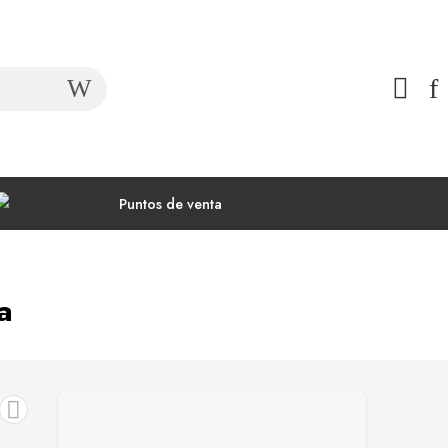
Puntos de venta
a