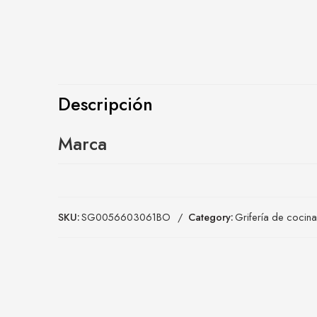
Descripción
Marca
SKU:
SG0056603061BO
Category:
Grifería de cocina