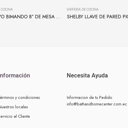
E COCINA
GRIFERÍA DE COCINA
ECONOVO BIMANDO 8″ DE MESA PARA COCINA
Información
Necesita Ayuda
Términos y condiciones
Informacion de tu Pedido
info@bathandhomecenter.com.ec
Nuestros locales
ervicio al Cliente