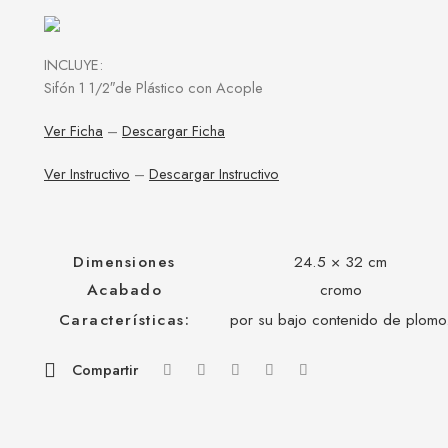
INCLUYE:
Sifón 1 1/2″de Plástico con Acople
Ver Ficha
–
Descargar Ficha
Ver Instructivo
–
Descargar Instructivo
Dimensiones
24.5 × 32 cm
Acabado
cromo
Características:
por su bajo contenido de plomo
Compartir