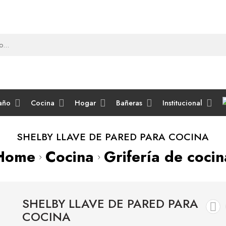
año
Cocina
Hogar
Bañeras
Institucional
SHELBY LLAVE DE PARED PARA COCINA
Home
Cocina
Grifería de cocin
SHELBY LLAVE DE PARED PARA
COCINA