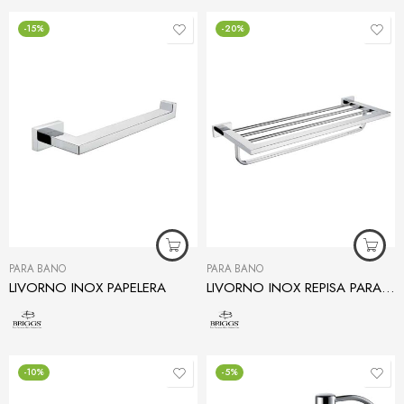
-15%
-20%
PARA BAÑO
PARA BAÑO
LIVORNO INOX PAPELERA
LIVORNO INOX REPISA PARA TOALLAS
-10%
-5%