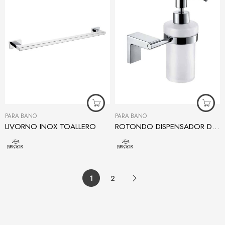
PARA BAÑO
PARA BAÑO
LIVORNO INOX TOALLERO
ROTONDO DISPENSADOR DE JABÓN
1
2