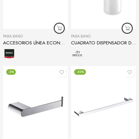
PARA BAÑO
PARA BAÑO
ACCESORIOS LÍNEA ECONÓMICA PORTACEPILLOS
CUADRATO DISPENSADOR DE JABÓN
-5%
-30%