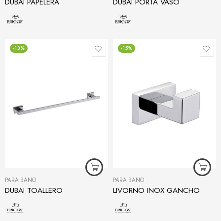
DUBAI PAPELERA
DUBAI PORTA VASO
-13%
-15%
PARA BAÑO
PARA BAÑO
DUBAI TOALLERO
LIVORNO INOX GANCHO