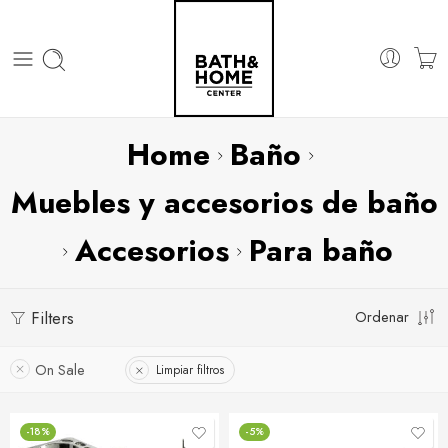
Home
Baño
Muebles y accesorios de baño
Accesorios
Para baño
Filters
Ordenar
On Sale
Limpiar filtros
-18%
-5%