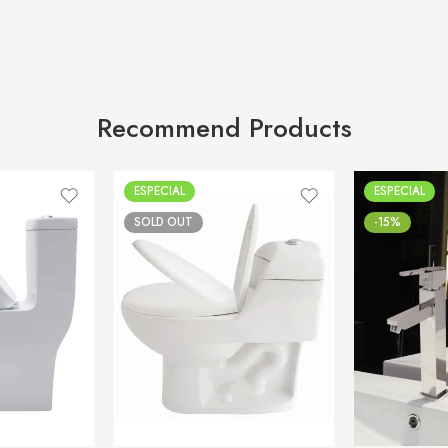
Recommend Products
ESPECIAL
ESPECIAL
SOLD OUT
-15%