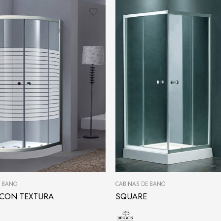
E BAÑO
CABINAS DE BAÑO
CON TEXTURA
SQUARE