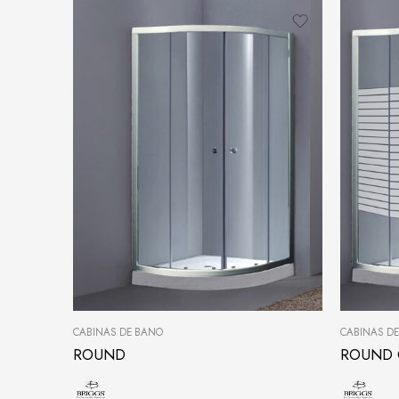
CABINAS DE BAÑO
CABINAS D
ROUND
ROUND 