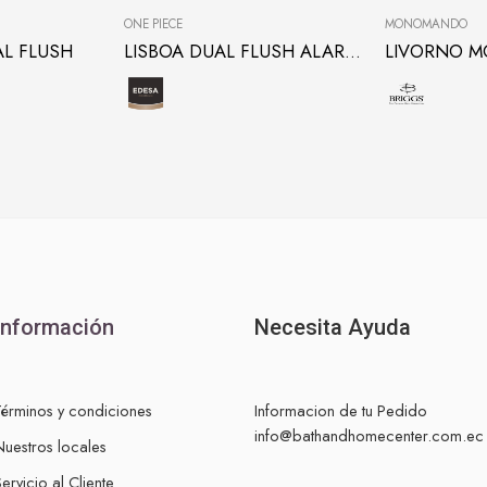
ONE PIECE
MONOMANDO
L FLUSH
LISBOA DUAL FLUSH ALARGADO
Información
Necesita Ayuda
Términos y condiciones
Informacion de tu Pedido
info@bathandhomecenter.com.ec
Nuestros locales
ervicio al Cliente