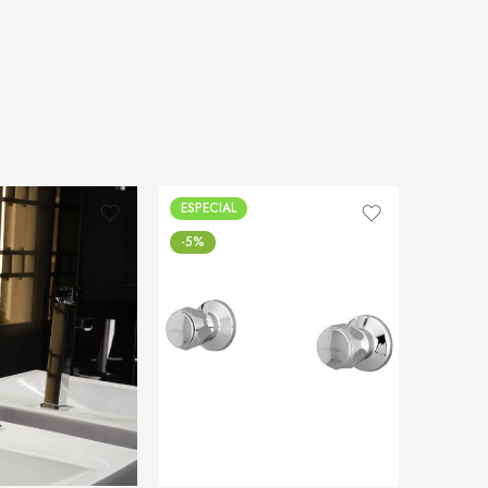
ESPECIAL
ESPECI
-5%
-50%