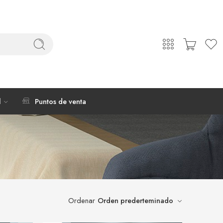
l
Puntos de venta
Ordenar
Orden prederteminado