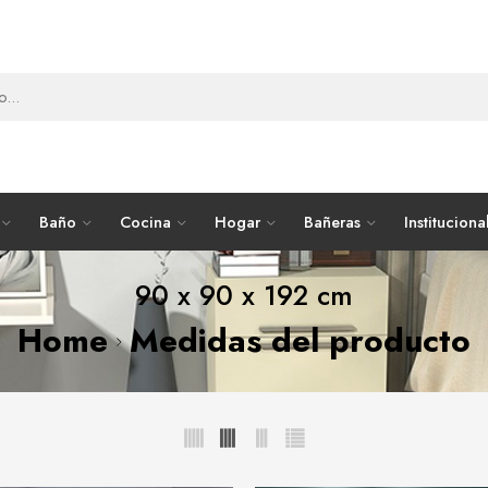
Baño
Cocina
Hogar
Bañeras
Instituciona
90 x 90 x 192 cm
Home
Medidas del producto