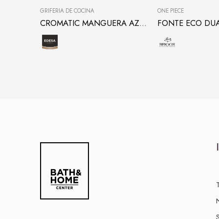
GRIFERÍA DE COCINA
ONE PIECE
CROMATIC MANGUERA AZUL PARA COCINA
FONTE ECO DUA
S