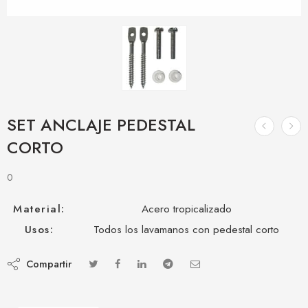
SET ANCLAJE PEDESTAL
CORTO
0
Material:
Acero tropicalizado
Usos:
Todos los lavamanos con pedestal corto
Compartir