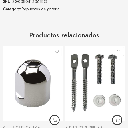
SKU:
SG0080413061BO
Category:
Repuestos de grifería
Productos relacionados
REPUESTOS DE GRIFERÍA
REPUESTOS DE GRIFERÍA