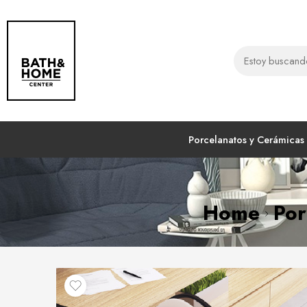
Porcelanatos y Cerámicas
Home
Por