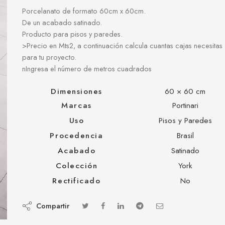
Porcelanato de formato 60cm x 60cm.
De un acabado satinado.
Producto para pisos y paredes.
>Precio en Mts2, a continuación calcula cuantas cajas necesitas
para tu proyecto.
nIngresa el número de metros cuadrados
Dimensiones
60 × 60 cm
Marcas
Portinari
Uso
Pisos y Paredes
Procedencia
Brasil
Acabado
Satinado
Colección
York
Rectificado
No
Compartir