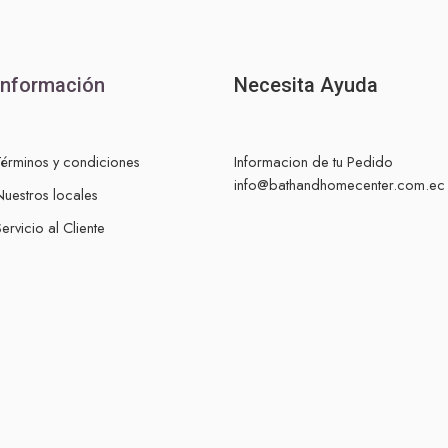
Información
Necesita Ayuda
Términos y condiciones
Informacion de tu Pedido
info@bathandhomecenter.com.ec
Nuestros locales
ervicio al Cliente