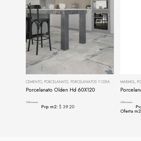
CEMENTO
,
PORCELANATO
,
PORCELANATOS Y CERÁMICAS
MÁRMOL
,
P
Porcelanato Olden Hd 60X120
Porcelan
Pvp m2:
$ 39.20
Pv
Oferta m2