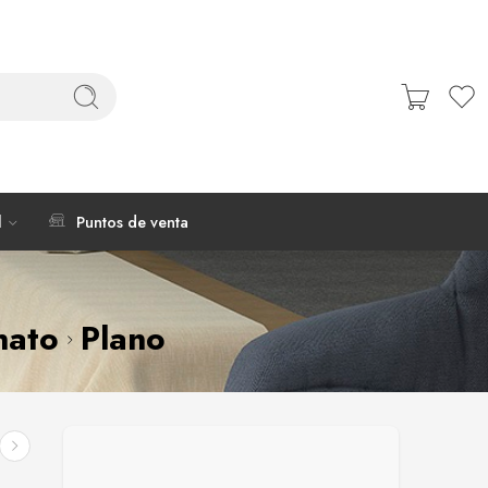
l
Puntos de venta
nato
Plano