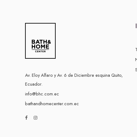
S
Av. Eloy Alfaro y Av. 6 de Diciembre esquina Quito,
Ecuador.
info@bhc.com.ec
bathandhomecenter.com.ec