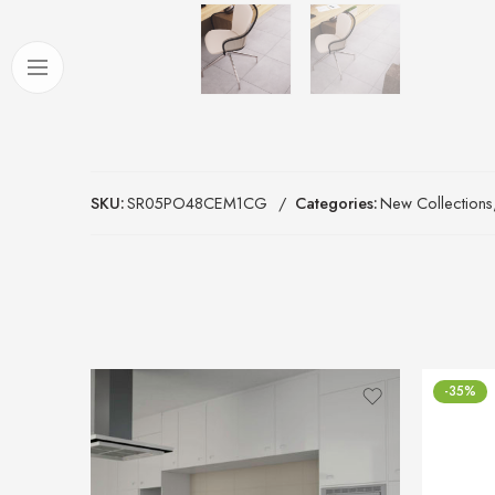
SKU:
SR05PO48CEM1CG
Categories:
New Collections
-35%