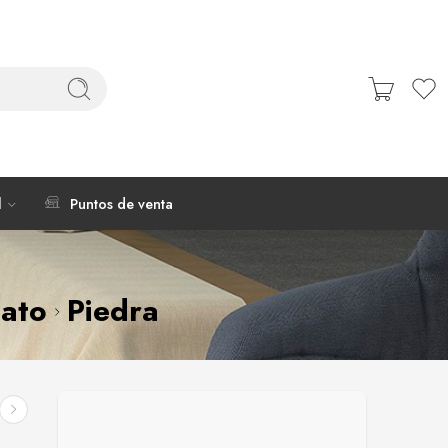
l
Puntos de venta
nato
Piedra