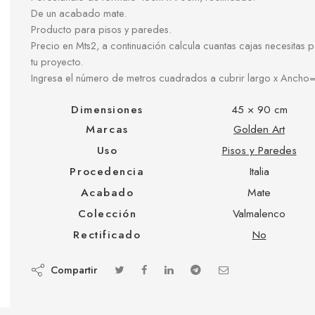
De un acabado mate.
Producto para pisos y paredes.
Precio en Mts2, a continuación calcula cuantas cajas necesitas 
tu proyecto.
Ingresa el número de metros cuadrados a cubrir largo x Ancho
Dimensiones
45 × 90 cm
Marcas
Golden Art
Uso
Pisos y Paredes
Procedencia
Italia
Acabado
Mate
Colección
Valmalenco
Rectificado
No
Compartir