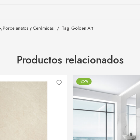
o
,
Porcelanatos y Cerámicas
Tag:
Golden Art
Productos relacionados
-25%