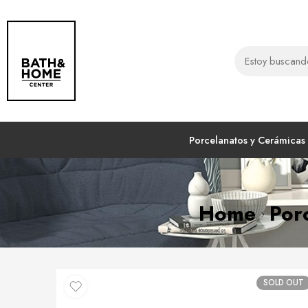
Porcelanatos y Cerámicas
Home
Por
SOLD OUT