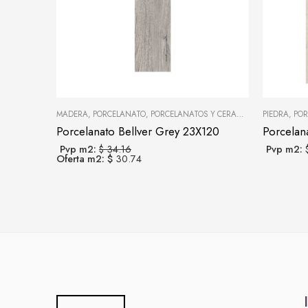
MADERA
,
PORCELANATO
,
PORCELANATOS Y CERÁMICAS
PIEDRA
,
POR
Porcelanato Bellver Grey 23X120
Porcelan
Pvp m2:
$ 34.16
Pvp m2:
Oferta m2: $
30.74