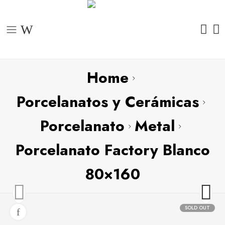
Home
Porcelanatos y Cerámicas
Porcelanato
Metal
Porcelanato Factory Blanco
80×160
SOLD OUT