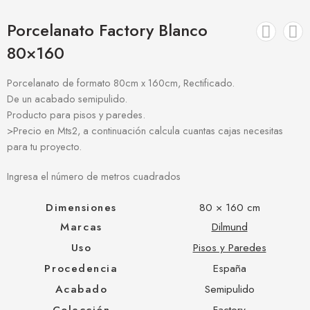
Porcelanato Factory Blanco
80×160
Porcelanato de formato 80cm x 160cm, Rectificado.
De un acabado semipulido.
Producto para pisos y paredes.
>Precio en Mts2, a continuación calcula cuantas cajas necesitas
para tu proyecto.
Ingresa el número de metros cuadrados
Dimensiones
80 × 160 cm
Marcas
Dilmund
Uso
Pisos y Paredes
Procedencia
España
Acabado
Semipulido
Colección
Factory