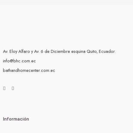
Av. Eloy Alfaro y Av. 6 de Diciembre esquina Quito, Ecuador.
info@bhc.com.ec
bathandhomecenter.com.ec
Información