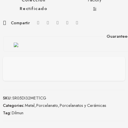
Rectificado
Si
Compartir
Guarantee
SKU:
SR05DI32MET1CG
Categories:
Metal
,
Porcelanato
,
Porcelanatos y Cerámicas
Tag:
Dilmun