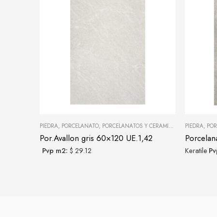
PIEDRA
,
PORCELANATO
,
PORCELANATOS Y CERÁMICAS
PIEDRA
,
POR
Por.Avallon gris 60×120 UE.1,42
Pvp m2:
$ 29.12
Keratile
Pv