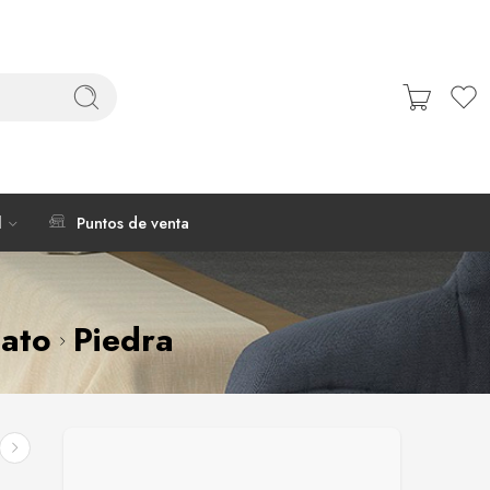
l
Puntos de venta
nato
Piedra