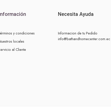
Información
Necesita Ayuda
Términos y condiciones
Informacion de tu Pedido
info@bathandhomecenter.com.ec
Nuestros locales
ervicio al Cliente