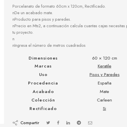
Porcelanato de formato 60cm x 120cm, Rectificado.
nDe un acabado mate.
nProducto para pisos y paredes.
nPrecio en Mts2, a continuación calcula cuantas cajas necesitas
tu proyecto.
n
nIngresa el número de metros cuadrados
Dimensiones
60 × 120 cm
Marcas
Keratile
Uso
Pisos y Paredes
Procedencia
España
Acabado
Mate
Colección
Carleen
Rectificado
Si
Compartir