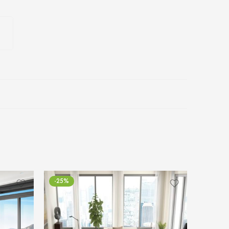
-25%
-25%