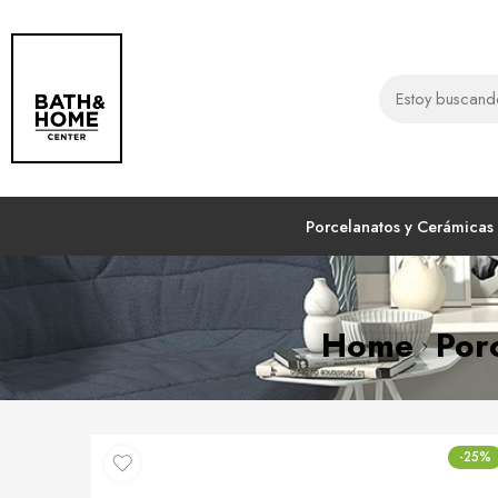
Porcelanatos y Cerámicas
Home
Por
-25%