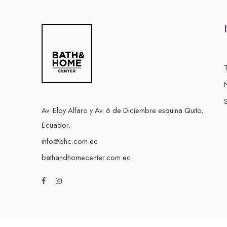
S
Av. Eloy Alfaro y Av. 6 de Diciembre esquina Quito,
Ecuador.
info@bhc.com.ec
bathandhomecenter.com.ec