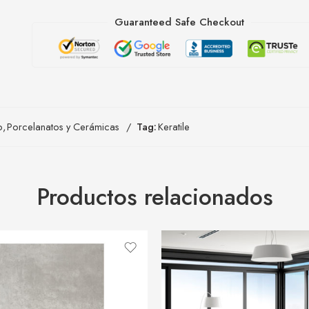
Guaranteed Safe Checkout
o
,
Porcelanatos y Cerámicas
Tag:
Keratile
Productos relacionados