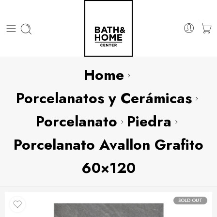
Home
Porcelanatos y Cerámicas
Porcelanato
Piedra
Porcelanato Avallon Grafito
60×120
SOLD OUT