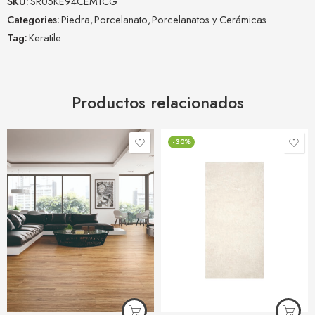
SKU:
SR05KE94CEM1CG
Categories:
Piedra
,
Porcelanato
,
Porcelanatos y Cerámicas
Tag:
Keratile
Productos relacionados
-30%