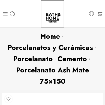
Home
Porcelanatos y Cerámicas
Porcelanato
Cemento
Porcelanato Ash Mate
75×150