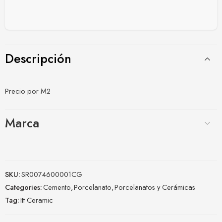
Descripción
Precio por M2
Marca
SKU:
SR0074600001CG
Categories:
Cemento
,
Porcelanato
,
Porcelanatos y Cerámicas
Tag:
Itt Ceramic