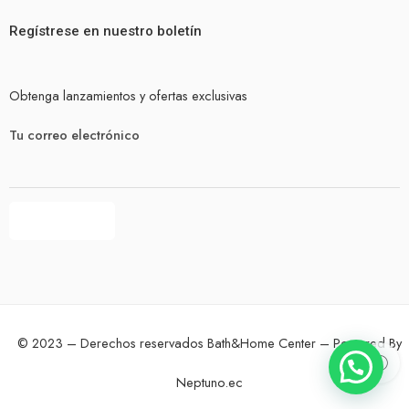
Regístrese en nuestro boletín
Obtenga lanzamientos y ofertas exclusivas
Tu correo electrónico
© 2023 – Derechos reservados Bath&Home Center – Powered By
Neptuno.ec