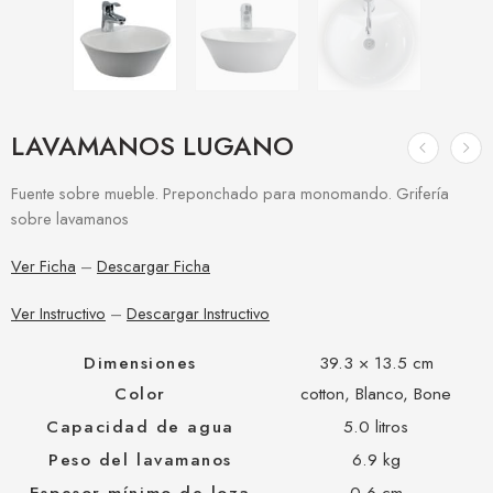
LAVAMANOS LUGANO
Fuente sobre mueble. Preponchado para monomando. Grifería
sobre lavamanos
Ver Ficha
–
Descargar Ficha
Ver Instructivo
–
Descargar Instructivo
Dimensiones
39.3 × 13.5 cm
Color
cotton, Blanco, Bone
Capacidad de agua
5.0 litros
Peso del lavamanos
6.9 kg
Espesor mínimo de loza
0.6 cm