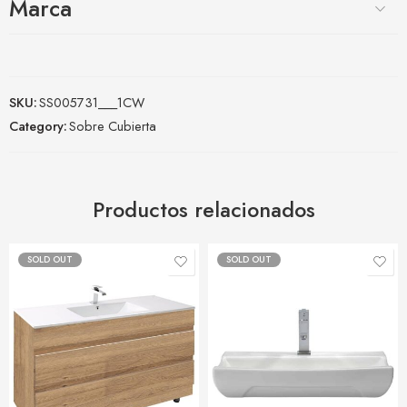
Marca
SKU:
SS005731___1CW
Category:
Sobre Cubierta
Productos relacionados
SOLD OUT
SOLD OUT