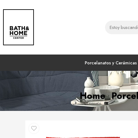
Porcelanatos y Cerámicas
Home
Porce