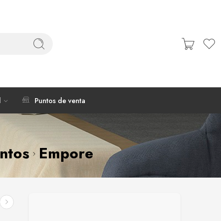
l
Puntos de venta
ntos
Empore