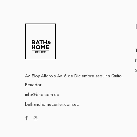
S
Av. Eloy Alfaro y Av. 6 de Diciembre esquina Quito,
Ecuador.
info@bhc.com.ec
bathandhomecenter.com.ec