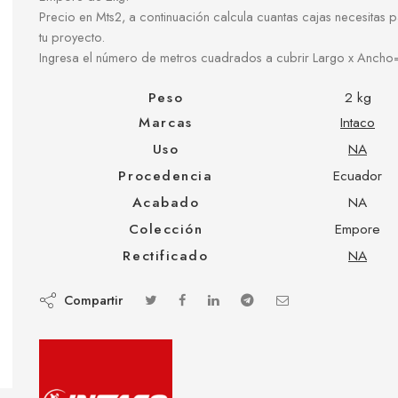
Precio en Mts2, a continuación calcula cuantas cajas necesitas 
tu proyecto.
Ingresa el número de metros cuadrados a cubrir Largo x Ancho
Peso
2 kg
Marcas
Intaco
Uso
NA
Procedencia
Ecuador
Acabado
NA
Colección
Empore
Rectificado
NA
Compartir