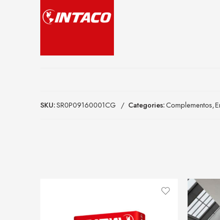
SKU:
SR0P09160001CG
Categories:
Complementos
,
E