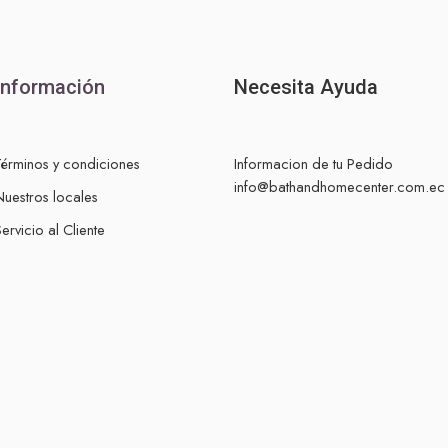
Información
Necesita Ayuda
Términos y condiciones
Informacion de tu Pedido
info@bathandhomecenter.com.ec
Nuestros locales
ervicio al Cliente