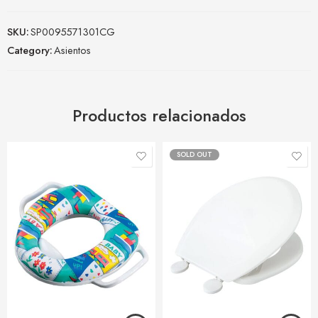
SKU:
SP0095571301CG
Category:
Asientos
Productos relacionados
SOLD OUT