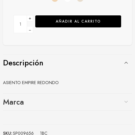
+
AÑADIR AL CARRITO
−
Descripción
ASIENTO EMPIRE REDONDO
Marca
SKU:
SP009656___1BC