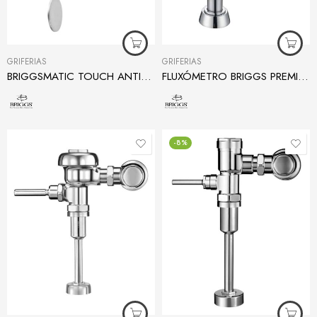
GRIFERÍAS
GRIFERÍAS
BRIGGSMATIC TOUCH ANTIVANDÁLICA PARA DUCHA
FLUXÓMETRO BRIGGS PREMIUM PARA INODORO
-8%