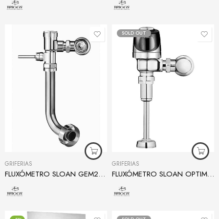
SOLD OUT
GRIFERÍAS
GRIFERÍAS
FLUXÓMETRO SLOAN GEM2 PARA INODORO ENTRADA POSTERIOR
FLUXÓMETRO SLOAN OPTIMA PLUS PARA URINARIO