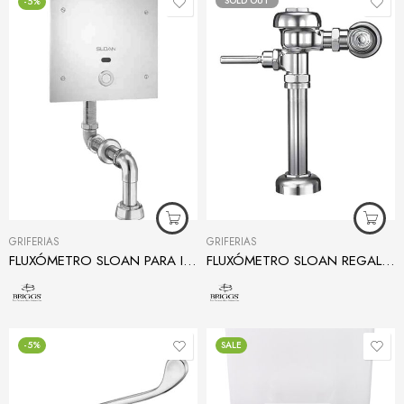
SOLD OUT
-5%
GRIFERÍAS
GRIFERÍAS
FLUXÓMETRO SLOAN PARA INODORO 153 – 1.28
FLUXÓMETRO SLOAN REGAL PARA INODORO
-5%
SALE