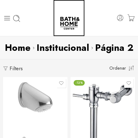
Home
Institucional
Página 2
Filters
Ordenar
-12%