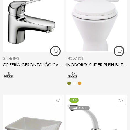
GRIFERÍAS
INODOROS
GRIFERÍA GERONTOLÓGICA PARA LAVAMANOS
INODORO KINDER PUSH BUTTON
-8%
SOLD OUT