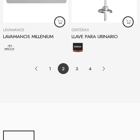
LAVAMANOS
GRIFERÍAS
LAVAMANOS MILLENIUM
LLAVE PARA URINARIO
1
2
3
4