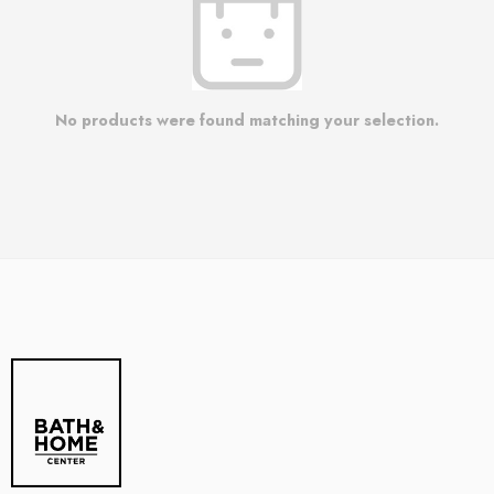
No products were found matching your selection.